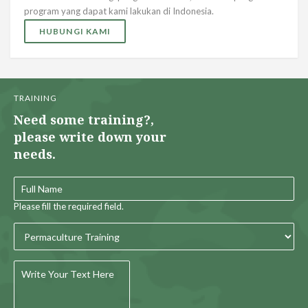
program yang dapat kami lakukan di Indonesia.
HUBUNGI KAMI
TRAINING
Need some training?,
please write down your
needs.
Please fill the required field.