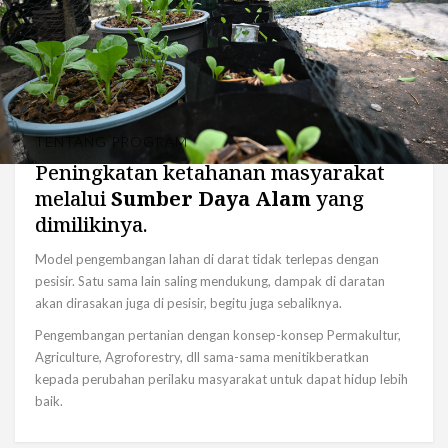
TENTANG PROGRAM
Peningkatan ketahanan masyarakat
melalui
Sumber Daya Alam
yang
dimilikinya.
Model pengembangan lahan di darat tidak terlepas dengan
pesisir. Satu sama lain saling mendukung, dampak di daratan
akan dirasakan juga di pesisir, begitu juga sebaliknya.
Pengembangan pertanian dengan konsep-konsep Permakultur,
Agriculture, Agroforestry, dll sama-sama menitikberatkan
kepada perubahan perilaku masyarakat untuk dapat hidup lebih
baik.