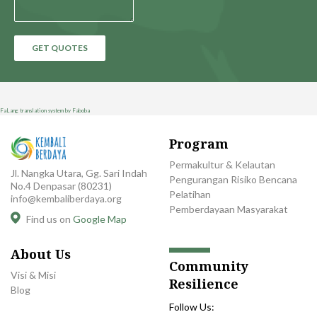
GET QUOTES
FaLang translation system by Faboba
Program
Permakultur & Kelautan
Jl. Nangka Utara, Gg. Sari Indah
Pengurangan Risiko Bencana
No.4 Denpasar (80231)
Pelatihan
info@kembaliberdaya.org
Pemberdayaan Masyarakat
Find us on
Google Map
About Us
Community
Visi & Misi
Resilience
Blog
Follow Us: