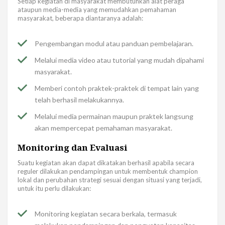
Setiap kegiatan di masyarakat membutuhkan alat peraga
ataupun media-media yang memudahkan pemahaman
masyarakat, beberapa diantaranya adalah:
Pengembangan modul atau panduan pembelajaran.
Melalui media video atau tutorial yang mudah dipahami
masyarakat.
Memberi contoh praktek-praktek di tempat lain yang
telah berhasil melakukannya.
Melalui media permainan maupun praktek langsung
akan mempercepat pemahaman masyarakat.
Monitoring dan Evaluasi
Suatu kegiatan akan dapat dikatakan berhasil apabila secara
reguler dilakukan pendampingan untuk membentuk champion
lokal dan perubahan strategi sesuai dengan situasi yang terjadi,
untuk itu perlu dilakukan:
Monitoring kegiatan secara berkala, termasuk