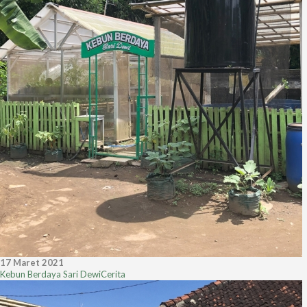
17 Maret 2021
Kebun Berdaya Sari Dewi
Cerita