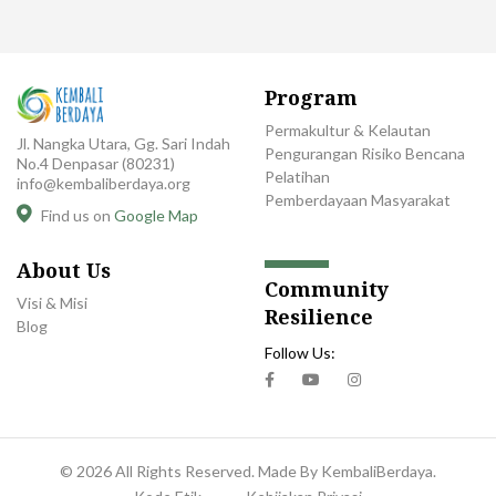
Program
Permakultur & Kelautan
Jl. Nangka Utara, Gg. Sari Indah
Pengurangan Risiko Bencana
No.4 Denpasar (80231)
Pelatihan
info@kembaliberdaya.org
Pemberdayaan Masyarakat
Find us on
Google Map
About Us
Community
Visi & Misi
Resilience
Blog
Follow Us:
© 2026 All Rights Reserved. Made By KembaliBerdaya.