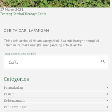
17 Maret 2021
Tentang Kembali Berdaya
Cerita
CERITA DARI LAPANGAN
Tidak ada artikel di dalam kategori ini. Jika sub-kategori tampil di
halaman ini, maka mungkin mengandung artikel-artikel.
FaLang translation system by Faboba
Categories
Permakultur
Pesisir
Kebencanaan
Pendampingan