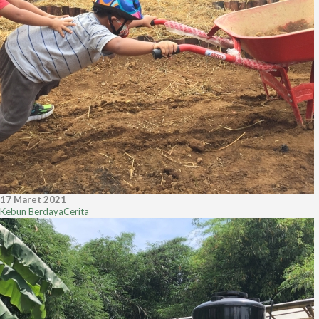
17 Maret 2021
Kebun Berdaya
Cerita